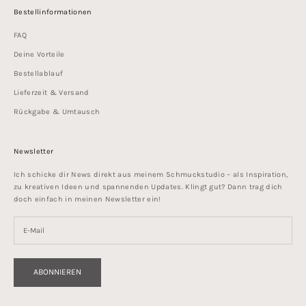
Bestellinformationen
FAQ
Deine Vorteile
Bestellablauf
Lieferzeit & Versand
Rückgabe & Umtausch
Newsletter
Ich schicke dir News direkt aus meinem Schmuckstudio – als Inspiration,
zu kreativen Ideen und spannenden Updates. Klingt gut? Dann trag dich
doch einfach in meinen Newsletter ein!
ABONNIEREN