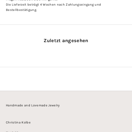
Die Lieferzeit beträgt 4 Wochen nach Zahlungseingang und
Bestellbestätigung.
Zuletzt angesehen
Handmade and Lovemade Jewelry
Christina Kolbe