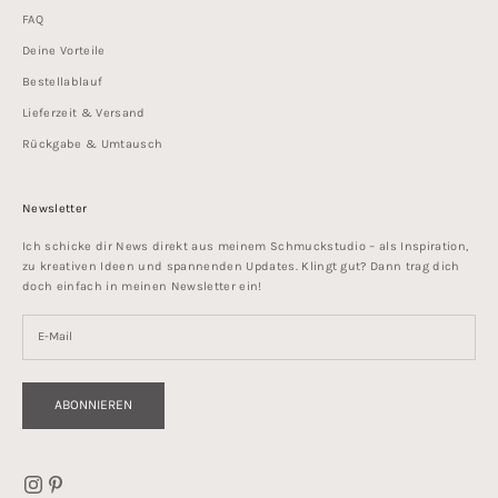
FAQ
Deine Vorteile
Bestellablauf
Lieferzeit & Versand
Rückgabe & Umtausch
Newsletter
Ich schicke dir News direkt aus meinem Schmuckstudio – als Inspiration,
zu kreativen Ideen und spannenden Updates. Klingt gut? Dann trag dich
doch einfach in meinen Newsletter ein!
ABONNIEREN