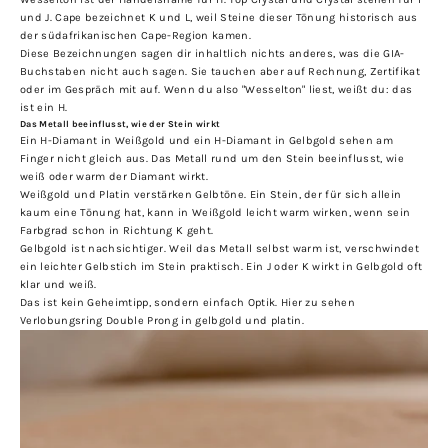
und J. Cape bezeichnet K und L, weil Steine dieser Tönung historisch aus
der südafrikanischen Cape-Region kamen.
Diese Bezeichnungen sagen dir inhaltlich nichts anderes, was die GIA-
Buchstaben nicht auch sagen. Sie tauchen aber auf Rechnung, Zertifikat
oder im Gespräch mit auf. Wenn du also "Wesselton" liest, weißt du: das
ist ein H.
Das Metall beeinflusst, wie der Stein wirkt
Ein H-Diamant in Weißgold und ein H-Diamant in Gelbgold sehen am
Finger nicht gleich aus. Das Metall rund um den Stein beeinflusst, wie
weiß oder warm der Diamant wirkt.
Weißgold und Platin verstärken Gelbtöne. Ein Stein, der für sich allein
kaum eine Tönung hat, kann in Weißgold leicht warm wirken, wenn sein
Farbgrad schon in Richtung K geht.
Gelbgold ist nachsichtiger. Weil das Metall selbst warm ist, verschwindet
ein leichter Gelbstich im Stein praktisch. Ein J oder K wirkt in Gelbgold oft
klar und weiß.
Das ist kein Geheimtipp, sondern einfach Optik. Hier zu sehen
Verlobungsring Double Prong
in gelbgold und platin.