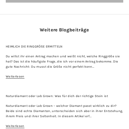
Weitere Blogbeiträge
HEIMLICH DIE RINGGRÖßE ERMITTELN
Du willst ihr einen Antrag machen und weißt nicht, welche Ringgröße sie
hat? Das ist die häufigste Frage, die ich vor einem Antrag bekomme. Die
gute Nachricht: Du musst die Größe nicht perfekt kenn...
Weiterlesen
Naturdiamant oder Lab Grown: Was für dich der richtige Stein ist
Naturdiamant oder Lab Grown – welcher Diamant passt wirklich zu dir?
Beide sind echte Diamanten, unterscheiden sich aber in ihrer Entstehung,
ihrem Preis und ihrer Seltenheit. In diesem Artikel erf...
Weiterlesen