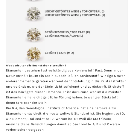
Was bedeuten die Buchstaben eigentlich?
Diamanten bestehen fast vollständig aus Kohlenstoff. Fast. Denn in der
Natur enthält kaum ein Stein ausschließlich Kohlenstoff. Winzige Spuren
anderer Elemente geraten während der Entstehung in die Kristallstruktur
und verändern, wie der Stein Licht aufnimmt und zurückwirft. Stickstoff
ist das häufigste dieser Elemente. Er ist der Grund, warum die meisten
Diamanten eine leicht gelbliche Tönung haben. Je weniger Stickstoff,
desto farbloser der Stein.
Die GIA, das Gemological Institute of America, hat eine Farbskala für
Diamanten entwickelt, die heute weltweit Standard ist. Sie beginnt bei D,
wie Diamant, und endet bei Z. Warum bei D? Weil die GIA frühere,
uneinheitliche Bezeichnungen damit ablösen wollte. A, B und C waren
vorher schon vergeben.